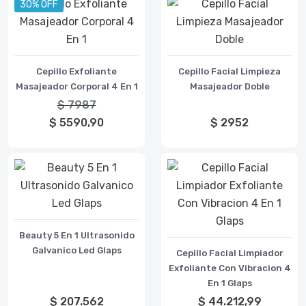
30% OFF
Cepillo Exfoliante
Cepillo Facial Limpieza
Masajeador Corporal 4 En 1
Masajeador Doble
$ 7987
$ 5590,90
$ 2952
Beauty 5 En 1 Ultrasonido
Galvanico Led Glaps
Cepillo Facial Limpiador
Exfoliante Con Vibracion 4
En 1 Glaps
$ 207.562
$ 44.212,99