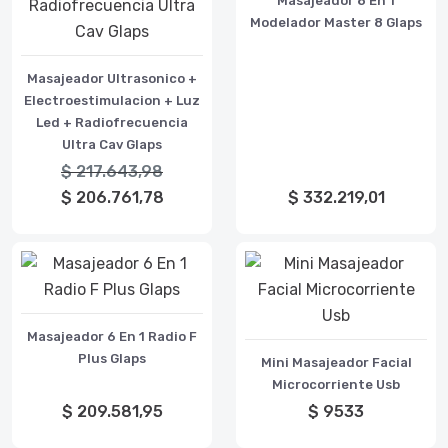
Masajeador 8 En 1
Modelador Master 8 Glaps
Masajeador Ultrasonico +
Electroestimulacion + Luz
Led + Radiofrecuencia
Ultra Cav Glaps
$ 217.643,98
$ 206.761,78
$ 332.219,01
Masajeador 6 En 1 Radio F
Plus Glaps
Mini Masajeador Facial
Microcorriente Usb
$ 209.581,95
$ 9533