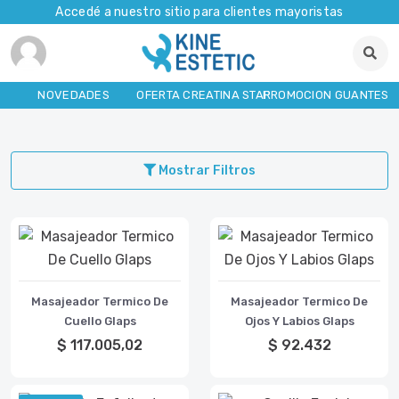
Accedé a nuestro sitio para clientes mayoristas
NOVEDADES
OFERTA CREATINA STAR
PROMOCION GUANTES
Mostrar Filtros
Masajeador Termico De
Masajeador Termico De
Cuello Glaps
Ojos Y Labios Glaps
$ 117.005,02
$ 92.432