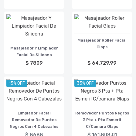
Masajeador Roller Facial
Glaps
Masajeador Y Limpiador
Facial De Silicona
$ 7809
$ 64.729,99
15% OFF
35% OFF
Limpiador Facial
Removedor Puntos Negros
Removedor De Puntos
3 Pta + Pta Esmeril
Negros Con 4 Cabezales
C/camara Glaps
$ 8688
$ 161.808,01