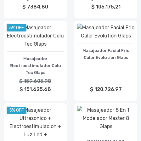
$ 7384,80
$ 105.175,21
5% OFF
Masajeador Facial Frio
Calor Evolution Glaps
Masajeador
Electroestimulador Celu
Tec Glaps
$ 159.605,98
$ 151.625,68
$ 120.726,97
5% OFF