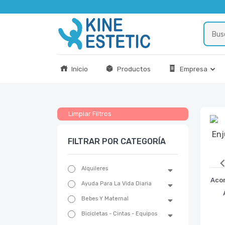
Inicio
Productos
Empresa
Limpiar Filtros
FILTRAR POR CATEGORÍA
Alquileres
Ite
Aco
Ayuda Para La Vida Diaria
1
of
Bebes Y Maternal
2
Bicicletas - Cintas - Equipos