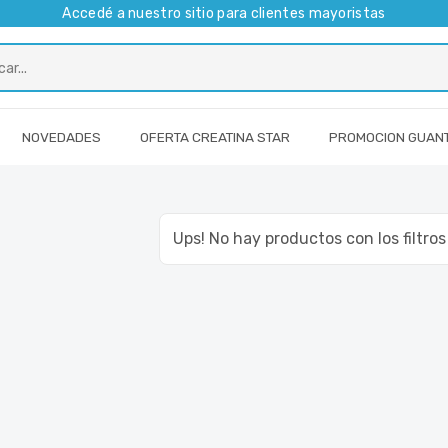
Accedé a nuestro sitio para clientes mayoristas
NOVEDADES
OFERTA CREATINA STAR
PROMOCION GUAN
Ups! No hay productos con los filtro