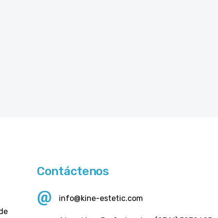
Contáctenos
info@kine-estetic.com
 de