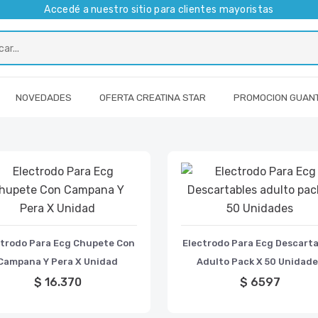
Accedé a nuestro sitio para clientes mayoristas
NOVEDADES
OFERTA CREATINA STAR
PROMOCION GUAN
ctrodo Para Ecg Chupete Con
Electrodo Para Ecg Descarta
Campana Y Pera X Unidad
Adulto Pack X 50 Unidad
$ 16.370
$ 6597