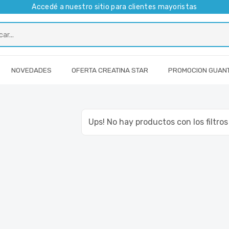
Accedé a nuestro sitio para clientes mayoristas
NOVEDADES
OFERTA CREATINA STAR
PROMOCION GUAN
Ups! No hay productos con los filtro