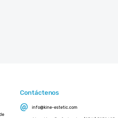
Contáctenos
info@kine-estetic.com
 de