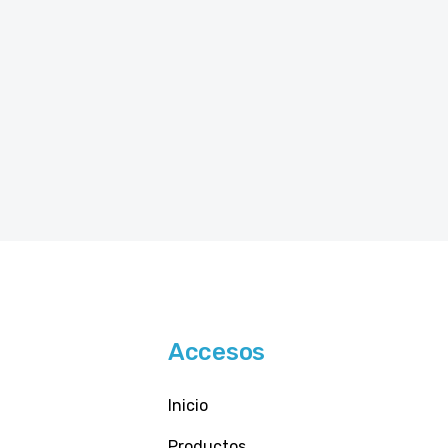
Accesos
Inicio
Productos