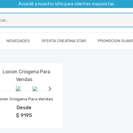
Accedé a nuestro sitio para clientes mayoristas
NOVEDADES
OFERTA CREATINA STAR
PROMOCION GUAN
m
cion Criogena Para Vendas
Desde
$ 9195