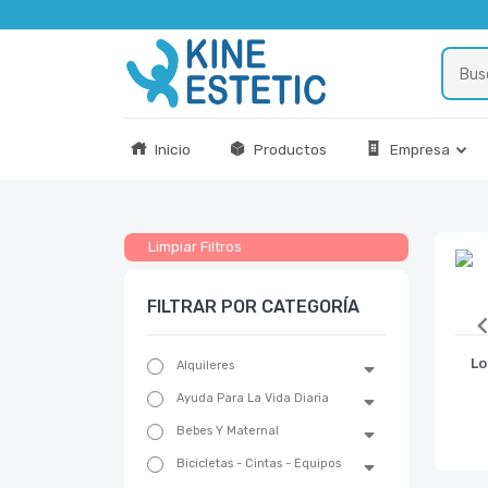
Inicio
Productos
Empresa
Limpiar Filtros
FILTRAR POR CATEGORÍA
Ite
Lo
Alquileres
1
Ayuda Para La Vida Diaria
of
2
Bebes Y Maternal
Bicicletas - Cintas - Equipos