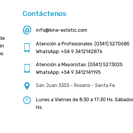
Contáctenos
info@kine-estetic.com
 de
Atención a Profesionales: (0341) 5270685
ón
WhatsApp: +54 9 3412142876
os
Atención a Mayoristas: (0341) 5273025
WhatsApp: +54 9 3412141195
San Juan 3353 - Rosario - Santa Fe
Lunes a Viernes de 8:30 a 17:30 Hs. Sábados
Hs.